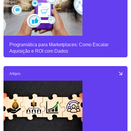
Programática para Marketplaces: Como Escalar
Aquisição e ROI com Dados
Artigos