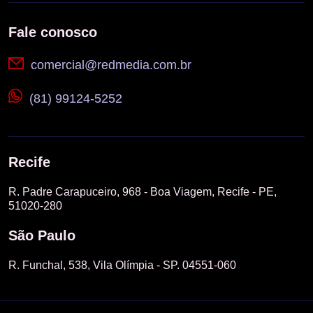
Fale conosco
comercial@redmedia.com.br
(81) 99124-5252
Recife
R. Padre Carapuceiro, 968 - Boa Viagem, Recife - PE,
51020-280
São Paulo
R. Funchal, 538, Vila Olímpia - SP. 04551-060