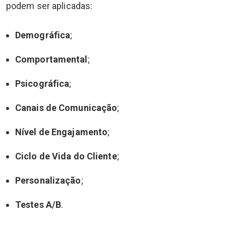
podem ser aplicadas:
Demográfica
;
Comportamental
;
Psicográfica
;
Canais de Comunicação
;
Nível de Engajamento
;
Ciclo de Vida do Cliente
;
Personalização
;
Testes A/B
.