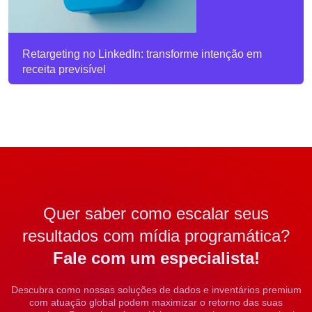
Retargeting no LinkedIn: transforme intenção em
receita previsível
Quer saber como escalar seus
resultados com mídia programática?
Fale com um especialista!
Descubra como nossas soluções de dados e inventários premium
com atuação global podem maximizar o retorno das suas