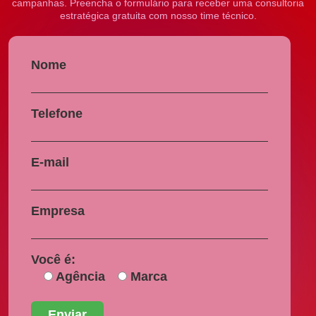
campanhas. Preencha o formulário para receber uma consultoria
estratégica gratuita com nosso time técnico.
Nome
Telefone
E-mail
Empresa
Você é:
Agência
Marca