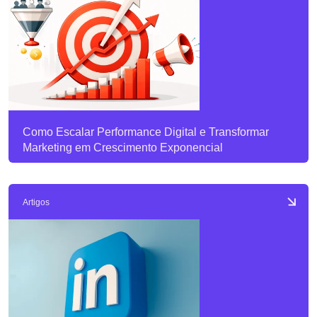
Como Escalar Performance Digital e Transformar
Marketing em Crescimento Exponencial
Artigos