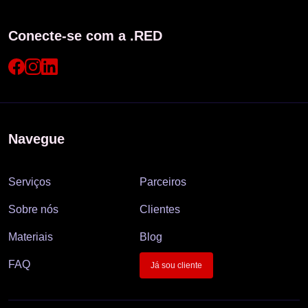
Conecte-se com a .RED
Navegue
Serviços
Parceiros
Sobre nós
Clientes
Materiais
Blog
FAQ
Já sou cliente