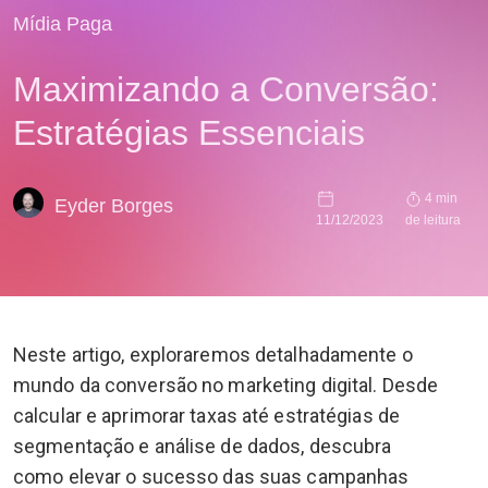
Mídia Paga
Maximizando a Conversão:
Estratégias Essenciais
4 min
Eyder Borges
11/12/2023
de leitura
Neste artigo, exploraremos detalhadamente o
mundo da conversão no marketing digital. Desde
calcular e aprimorar taxas até estratégias de
segmentação e análise de dados, descubra
como elevar o sucesso das suas campanhas