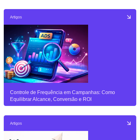
Artigos
Controle de Frequência em Campanhas: Como
Equilibrar Alcance, Conversão e ROI
Artigos