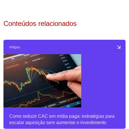
Conteúdos relacionados
Artigos
Como reduzir CAC em mídia paga: estratégias para
escalar aquisição sem aumentar o investimento