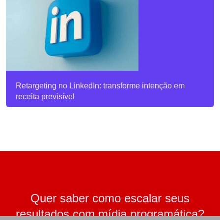
Retargeting no LinkedIn: transforme intenção em
receita previsível
Quer saber como escalar seus
resultados com mídia programática?