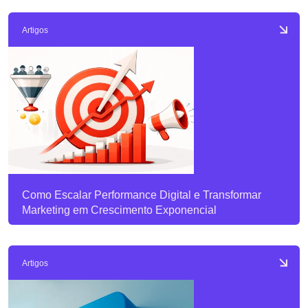
Artigos
Como Escalar Performance Digital e Transformar
Marketing em Crescimento Exponencial
Artigos