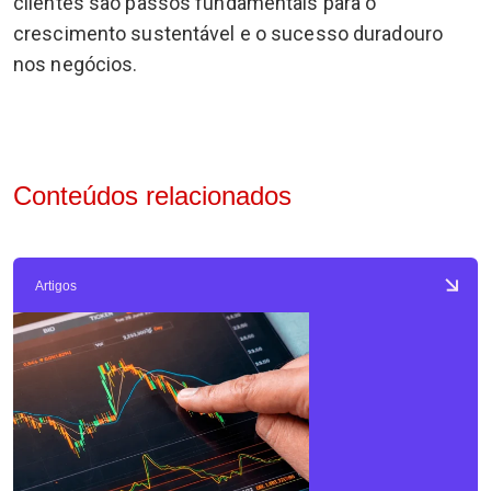
clientes são passos fundamentais para o
crescimento sustentável e o sucesso duradouro
nos negócios.
Conteúdos relacionados
Artigos