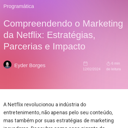
Programática
Compreendendo o Marketing
da Netflix: Estratégias,
Parcerias e Impacto
6 min
Eyder Borges
12/02/2024
de leitura
A Netflix revolucionou a indústria do
entretenimento, não apenas pelo seu conteúdo,
mas também por suas estratégias de marketing