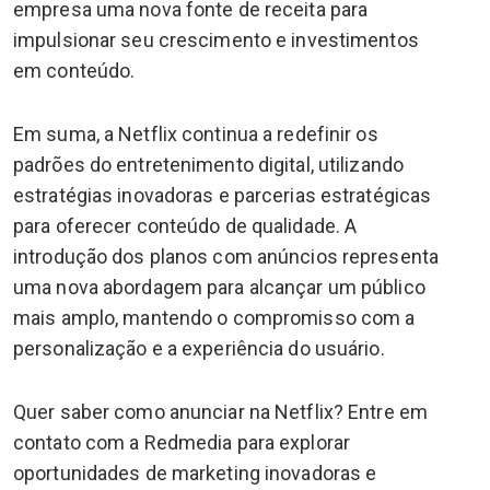
empresa uma nova fonte de receita para
impulsionar seu crescimento e investimentos
em conteúdo.
Em suma, a Netflix continua a redefinir os
padrões do entretenimento digital, utilizando
estratégias inovadoras e parcerias estratégicas
para oferecer conteúdo de qualidade. A
introdução dos planos com anúncios representa
uma nova abordagem para alcançar um público
mais amplo, mantendo o compromisso com a
personalização e a experiência do usuário.
Quer saber como anunciar na Netflix? Entre em
contato com a Redmedia para explorar
oportunidades de marketing inovadoras e