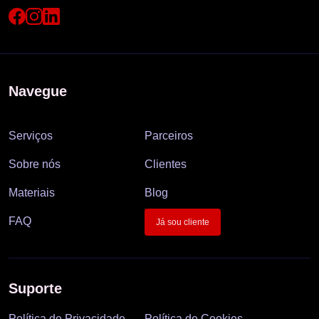
Navegue
Serviços
Parceiros
Sobre nós
Clientes
Materiais
Blog
FAQ
Já sou cliente
Suporte
Política de Privacidade
Política de Cookies