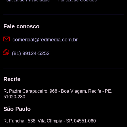
Fale conosco
comercial@redmedia.com.br
(81) 99124-5252
Recife
R. Padre Carapuceiro, 968 - Boa Viagem, Recife - PE,
51020-280
São Paulo
R. Funchal, 538, Vila Olímpia - SP. 04551-060