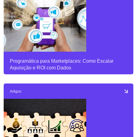
Programática para Marketplaces: Como Escalar
Aquisição e ROI com Dados
Artigos