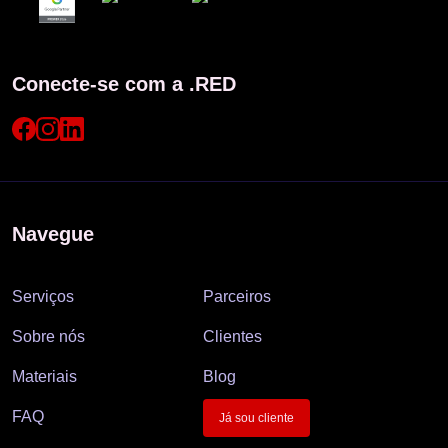
Conecte-se com a .RED
Navegue
Serviços
Parceiros
Sobre nós
Clientes
Materiais
Blog
FAQ
Já sou cliente