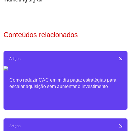
Conteúdos relacionados
Artigos
Como reduzir CAC em mídia paga: estratégias para
escalar aquisição sem aumentar o investimento
Artigos