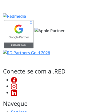
Conecte-se com a .RED
Navegue
Serviços