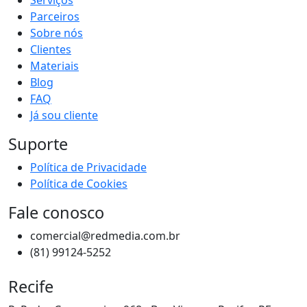
Parceiros
Sobre nós
Clientes
Materiais
Blog
FAQ
Já sou cliente
Suporte
Política de Privacidade
Política de Cookies
Fale conosco
comercial@redmedia.com.br
(81) 99124-5252
Recife