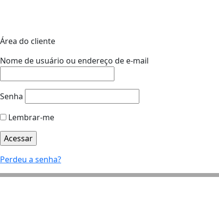
Área do cliente
Nome de usuário ou endereço de e-mail
Senha
Lembrar-me
Perdeu a senha?