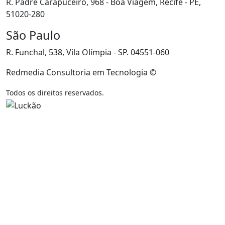
R. Padre Carapuceiro, 968 - Boa Viagem, Recife - PE,
51020-280
São Paulo
R. Funchal, 538, Vila Olímpia - SP. 04551-060
Redmedia Consultoria em Tecnologia ©
Todos os direitos reservados.