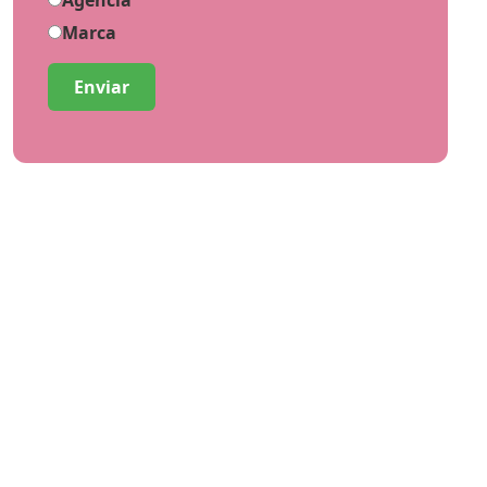
Agência
Marca