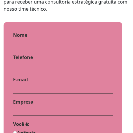
para receber uma consultoria estratégica gratuita com
nosso time técnico.
Nome
Telefone
E-mail
Empresa
Você é: