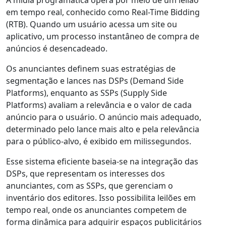
A mídia programática opera por meio de um leilão
em tempo real, conhecido como Real-Time Bidding
(RTB). Quando um usuário acessa um site ou
aplicativo, um processo instantâneo de compra de
anúncios é desencadeado.
Os anunciantes definem suas estratégias de
segmentação e lances nas DSPs (Demand Side
Platforms), enquanto as SSPs (Supply Side
Platforms) avaliam a relevância e o valor de cada
anúncio para o usuário. O anúncio mais adequado,
determinado pelo lance mais alto e pela relevância
para o público-alvo, é exibido em milissegundos.
Esse sistema eficiente baseia-se na integração das
DSPs, que representam os interesses dos
anunciantes, com as SSPs, que gerenciam o
inventário dos editores. Isso possibilita leilões em
tempo real, onde os anunciantes competem de
forma dinâmica para adquirir espaços publicitários