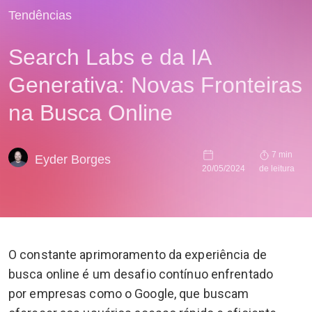
Tendências
Search Labs e da IA
Generativa: Novas Fronteiras
na Busca Online
7 min
Eyder Borges
20/05/2024
de leitura
O constante aprimoramento da experiência de
busca online é um desafio contínuo enfrentado
por empresas como o Google, que buscam