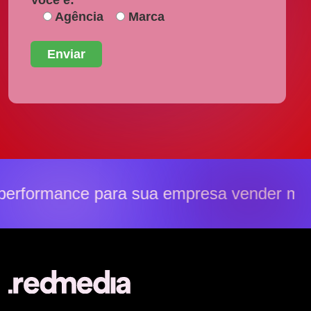
Você é:
Agência
Marca
performance para sua empresa vender ma