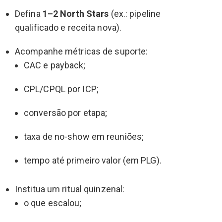
Defina
1–2 North Stars
(ex.: pipeline
qualificado e receita nova).
Acompanhe métricas de suporte:
CAC e payback;
CPL/CPQL por ICP;
conversão por etapa;
taxa de no-show em reuniões;
tempo até primeiro valor (em PLG).
Institua um ritual quinzenal:
o que escalou;