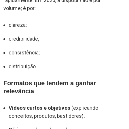
rapidamente. Em 2026, a disputa não é por
volume; é por:
clareza;
credibilidade;
consistência;
distribuição.
Formatos que tendem a ganhar
relevância
Vídeos curtos e objetivos
(explicando
conceitos, produtos, bastidores).