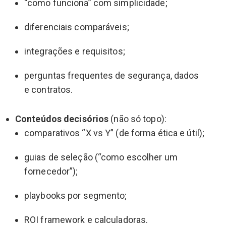
“como funciona” com simplicidade;
diferenciais comparáveis;
integrações e requisitos;
perguntas frequentes de segurança, dados
e contratos.
Conteúdos decisórios
(não só topo):
comparativos “X vs Y” (de forma ética e útil);
guias de seleção (“como escolher um
fornecedor”);
playbooks por segmento;
ROI framework e calculadoras.