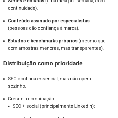
Séries e colunas
(uma ideia por semana, com
continuidade).
Conteúdo assinado por especialistas
(pessoas dão confiança à marca).
Estudos e benchmarks próprios
(mesmo que
com amostras menores, mas transparentes).
Distribuição como prioridade
SEO continua essencial, mas não opera
sozinho.
Cresce a combinação:
SEO + social (principalmente LinkedIn);