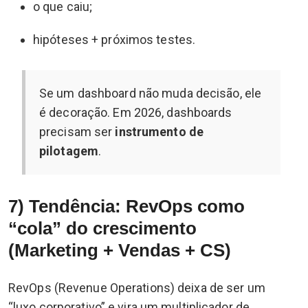
o que caiu;
hipóteses + próximos testes.
Se um dashboard não muda decisão, ele
é decoração. Em 2026, dashboards
precisam ser
instrumento de
pilotagem
.
7) Tendência: RevOps como
“cola” do crescimento
(Marketing + Vendas + CS)
RevOps (Revenue Operations) deixa de ser um
“luxo corporativo” e vira um multiplicador de