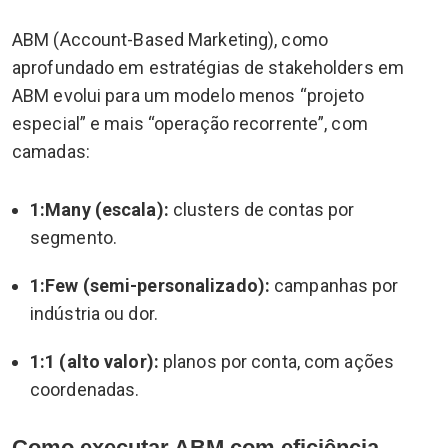
ABM (Account-Based Marketing), como
aprofundado em estratégias de stakeholders em
ABM evolui para um modelo menos “projeto
especial” e mais “operação recorrente”, com
camadas:
1:Many (escala):
clusters de contas por
segmento.
1:Few (semi-personalizado):
campanhas por
indústria ou dor.
1:1 (alto valor):
planos por conta, com ações
coordenadas.
Como executar ABM com eficiência