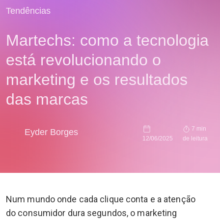
Tendências
Martechs: como a tecnologia
está revolucionando o
marketing e os resultados
das marcas
7 min
Eyder Borges
12/06/2025
de leitura
Num mundo onde cada clique conta e a atenção
do consumidor dura segundos, o marketing