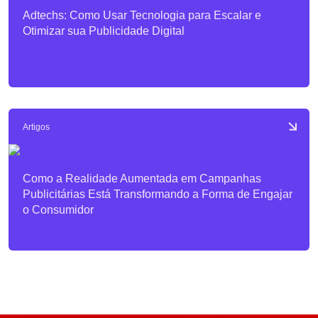
Adtechs: Como Usar Tecnologia para Escalar e
Otimizar sua Publicidade Digital
Artigos
Como a Realidade Aumentada em Campanhas
Publicitárias Está Transformando a Forma de Engajar
o Consumidor