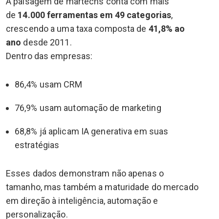
A paisagem de martechs conta com mais
de
14.000 ferramentas em 49 categorias
,
crescendo a uma taxa composta de
41,8% ao
ano
desde 2011.
Dentro das empresas:
86,4% usam CRM
76,9% usam automação de marketing
68,8% já aplicam IA generativa em suas
estratégias
Esses dados demonstram não apenas o
tamanho, mas também a maturidade do mercado
em direção à inteligência, automação e
personalização.