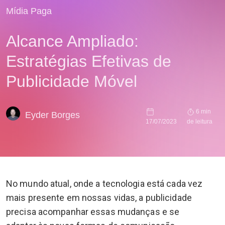
Mídia Paga
Alcance Ampliado:
Estratégias Efetivas de
Publicidade Móvel
6 min
Eyder Borges
17/07/2023
de leitura
No mundo atual, onde a tecnologia está cada vez
mais presente em nossas vidas, a publicidade
precisa acompanhar essas mudanças e se