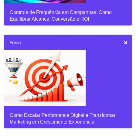
Controle de Frequência em Campanhas: Como
Equilibrar Alcance, Conversão e ROI
Artigos
Como Escalar Performance Digital e Transformar
Marketing em Crescimento Exponencial