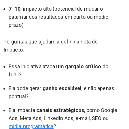
7–10
: impacto alto (potencial de mudar o
patamar dos resultados em curto ou médio
prazo)
Perguntas que ajudam a definir a nota de
Impacto:
Essa iniciativa ataca
um gargalo crítico
do
funil?
Ela pode gerar
ganho escalável
, e não apenas
pontual?
Ela impacta
canais estratégicos
, como Google
Ads, Meta Ads, LinkedIn Ads, e-mail, SEO ou
?
mídia programática