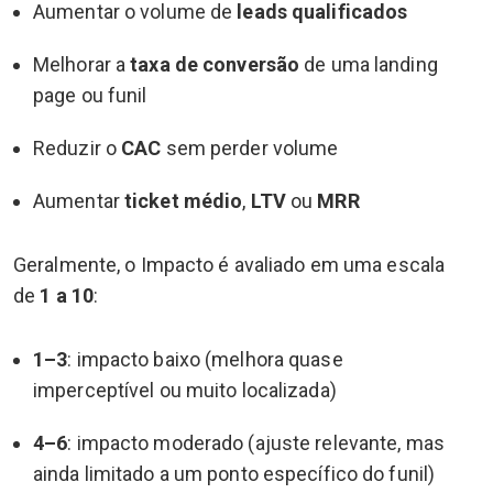
Aumentar o volume de
leads qualificados
Melhorar a
taxa de conversão
de uma landing
page ou funil
Reduzir o
CAC
sem perder volume
Aumentar
ticket médio
,
LTV
ou
MRR
Geralmente, o Impacto é avaliado em uma escala
de
1 a 10
:
1–3
: impacto baixo (melhora quase
imperceptível ou muito localizada)
4–6
: impacto moderado (ajuste relevante, mas
ainda limitado a um ponto específico do funil)