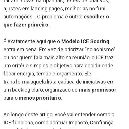
faltam: novas campanhas, testes de criativos,
ajustes em landing pages, melhorias no funil,
automações… O problema é outro:
escolher o
que fazer primeiro
.
É exatamente aqui que o
Modelo ICE Scoring
entra em cena. Em vez de priorizar “no achismo”
ou por quem fala mais alto na reunião, o ICE traz
um critério simples e objetivo para decidir onde
focar energia, tempo e orçamento. Ele
transforma aquela lista caótica de iniciativas em
um backlog claro, organizado do
mais promissor
para o
menos prioritário
.
Ao longo deste artigo, você vai entender como o
ICE funciona, como pontuar Impacto, Confiança