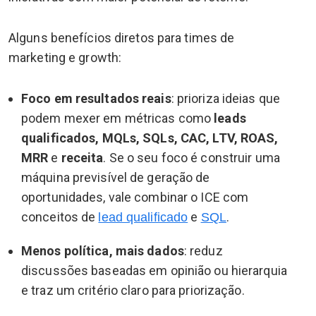
Alguns benefícios diretos para times de
marketing e growth:
Foco em resultados reais
: prioriza ideias que
podem mexer em métricas como
leads
qualificados, MQLs, SQLs, CAC, LTV, ROAS,
MRR
e
receita
. Se o seu foco é construir uma
máquina previsível de geração de
oportunidades, vale combinar o ICE com
conceitos de
e
.
lead qualificado
SQL
Menos política, mais dados
: reduz
discussões baseadas em opinião ou hierarquia
e traz um critério claro para priorização.