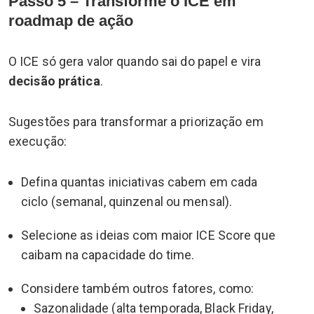
Passo 5 – Transforme o ICE em
roadmap de ação
O ICE só gera valor quando sai do papel e vira
decisão prática
.
Sugestões para transformar a priorização em
execução:
Defina quantas iniciativas cabem em cada
ciclo (semanal, quinzenal ou mensal).
Selecione as ideias com maior ICE Score que
caibam na capacidade do time.
Considere também outros fatores, como:
Sazonalidade (alta temporada, Black Friday,