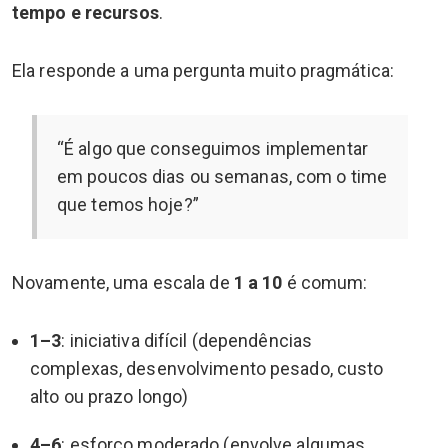
tempo e recursos
.
Ela responde a uma pergunta muito pragmática:
“É algo que conseguimos implementar
em poucos dias ou semanas, com o time
que temos hoje?”
Novamente, uma escala de
1 a 10
é comum:
1–3
: iniciativa difícil (dependências
complexas, desenvolvimento pesado, custo
alto ou prazo longo)
4–6
: esforço moderado (envolve algumas