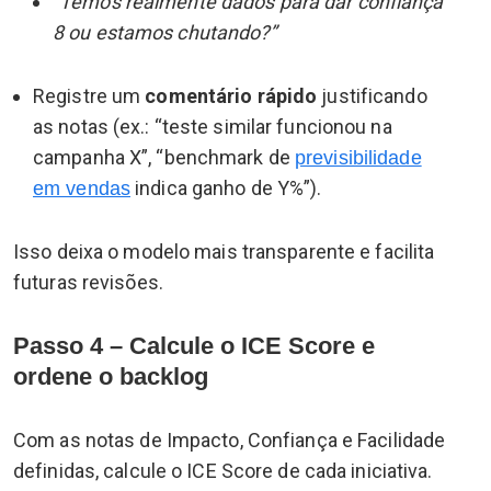
“Temos realmente dados para dar confiança
8 ou estamos chutando?”
Registre um
comentário rápido
justificando
as notas (ex.: “teste similar funcionou na
campanha X”, “benchmark de
previsibilidade
indica ganho de Y%”).
em vendas
Isso deixa o modelo mais transparente e facilita
futuras revisões.
Passo 4 – Calcule o ICE Score e
ordene o backlog
Com as notas de Impacto, Confiança e Facilidade
definidas, calcule o ICE Score de cada iniciativa.