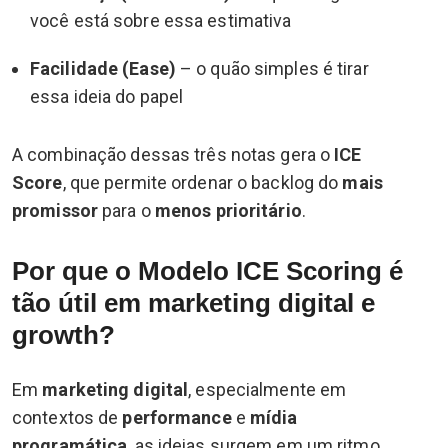
você está sobre essa estimativa
Facilidade (Ease)
– o quão simples é tirar
essa ideia do papel
A combinação dessas três notas gera o
ICE
Score
, que permite ordenar o backlog do
mais
promissor
para o
menos prioritário
.
Por que o Modelo ICE Scoring é
tão útil em marketing digital e
growth?
Em
marketing digital
, especialmente em
contextos de
performance
e
mídia
programática
, as ideias surgem em um ritmo