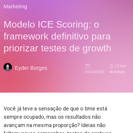
Marketing
Modelo ICE Scoring: o
framework definitivo para
priorizar testes de growth
13 min
Eyder Borges
01/12/2025
de leitura
Você já teve a sensação de que o time está
sempre ocupado, mas os resultados não
avançam na mesma proporção? Ideias não