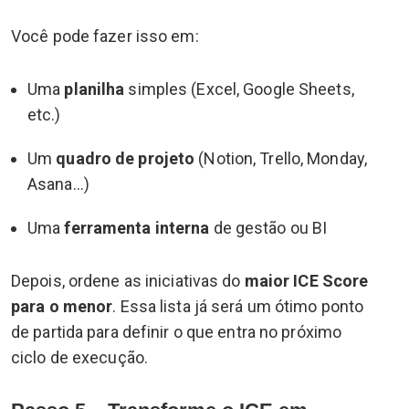
Você pode fazer isso em:
Uma
planilha
simples (Excel, Google Sheets,
etc.)
Um
quadro de projeto
(Notion, Trello, Monday,
Asana…)
Uma
ferramenta interna
de gestão ou BI
Depois, ordene as iniciativas do
maior ICE Score
para o menor
. Essa lista já será um ótimo ponto
de partida para definir o que entra no próximo
ciclo de execução.