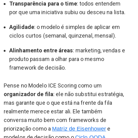
Transparência para o time
: todos entendem
por que uma iniciativa subiu ou desceu na lista.
Agilidade
: o modelo é simples de aplicar em
ciclos curtos (semanal, quinzenal, mensal).
Alinhamento entre áreas
: marketing, vendas e
produto passam a olhar para o mesmo
framework de decisão.
Pense no Modelo ICE Scoring como um
organizador de fila
: ele não substitui estratégia,
mas garante que o que está na frente da fila
realmente merece estar ali. Ele também
conversa muito bem com frameworks de
priorização como a
e
Matriz de Eisenhower
modelos de decisão como o
,
Ciclo OODA