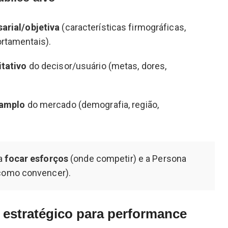
arial/objetiva
(características firmográficas,
rtamentais).
itativo
do decisor/usuário (metas, dores,
amplo
do mercado (demografia, região,
ra
focar esforços
(onde competir) e a Persona
como convencer).
 estratégico para performance