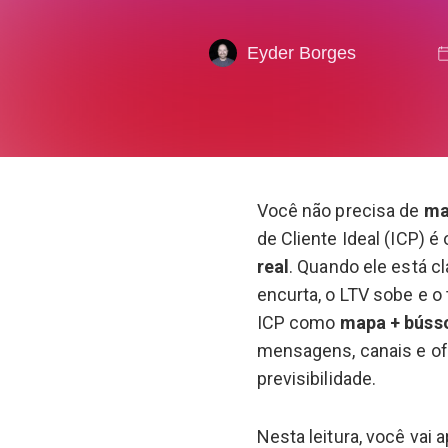
Eyder Borges
Você não precisa de
ma
de Cliente Ideal (ICP) é
real
. Quando ele está cl
encurta, o LTV sobe e o 
ICP como
mapa + búss
mensagens, canais e of
previsibilidade.
Nesta leitura, você vai 