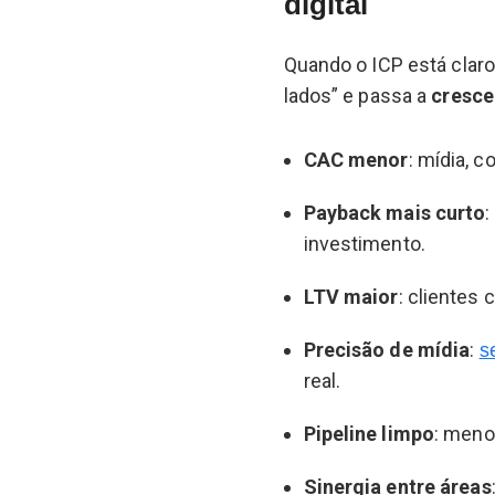
digital
Quando o ICP está claro 
lados” e passa a
cresce
CAC menor
: mídia, 
Payback mais curto
:
investimento.
LTV maior
: clientes
Precisão de mídia
:
s
real.
Pipeline limpo
: meno
Sinergia entre áreas