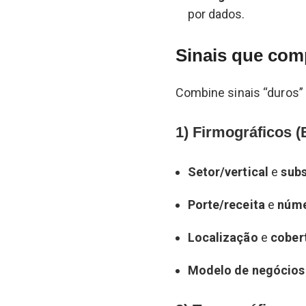
por dados.
Sinais que com
Combine sinais “duros” 
1) Firmográficos (
Setor/vertical
e
sub
Porte/receita
e
núme
Localização
e
cober
Modelo de negócios