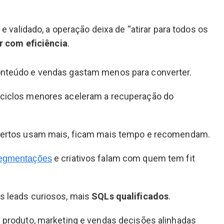
e validado, a operação deixa de “atirar para todos os
r com eficiência
.
conteúdo e vendas gastam menos para converter.
 ciclos menores aceleram a recuperação do
 certos usam mais, ficam mais tempo e recomendam.
e criativos falam com quem tem fit
egmentações
s leads curiosos, mais
SQLs qualificados
.
: produto, marketing e vendas decisões alinhadas