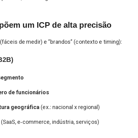
põem um ICP de alta precisão
(fáceis de medir) e “brandos” (contexto e timing):
B2B)
segmento
ro de funcionários
tura geográfica
(ex.: nacional x regional)
(SaaS, e‑commerce, indústria, serviços)