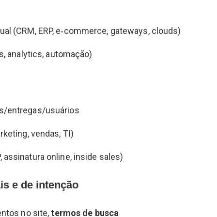
ual (CRM, ERP, e‑commerce, gateways, clouds)
ds, analytics, automação)
s/entregas/usuários
rketing, vendas, TI)
assinatura online, inside sales)
s e de intenção
entos no site,
termos de busca