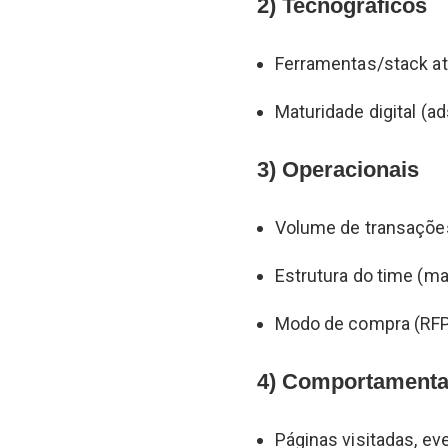
2) Tecnográficos
Ferramentas/stack at
Maturidade digital (a
3) Operacionais
Volume de transaçõe
Estrutura do time (ma
Modo de compra (RFP, 
4) Comportamentai
Páginas visitadas, ev