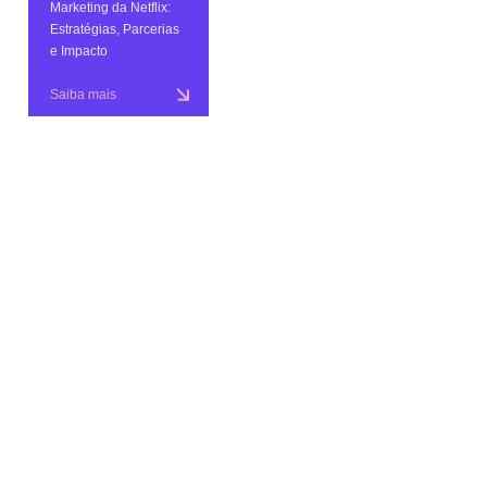
Marketing da Netflix:
Estratégias, Parcerias
e Impacto
Saiba mais