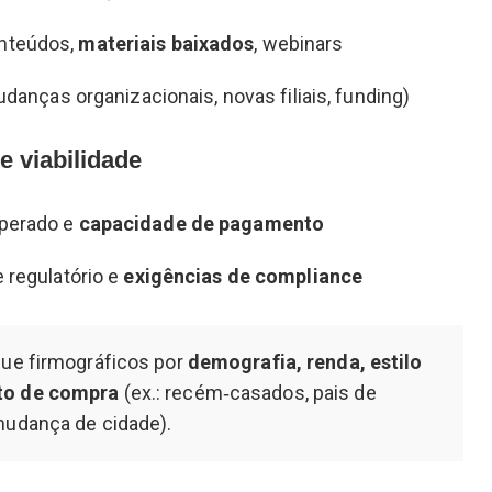
nteúdos,
materiais baixados
, webinars
udanças organizacionais, novas filiais, funding)
e viabilidade
perado e
capacidade de pagamento
 regulatório e
exigências de compliance
que firmográficos por
demografia, renda, estilo
to de compra
(ex.: recém‑casados, pais de
mudança de cidade).