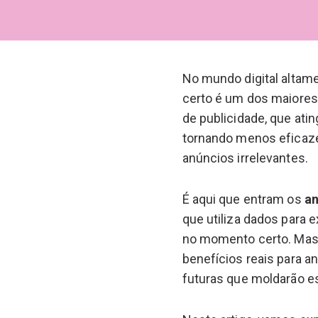
No mundo digital altame
certo é um dos maiores
de publicidade, que ati
tornando menos eficaze
anúncios irrelevantes.
É aqui que entram os
a
que utiliza dados para 
no momento certo. Mas
benefícios reais para 
futuras que moldarão 