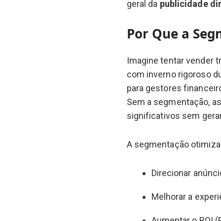
geral da
publicidade di
Por Que a Seg
Imagine tentar vender t
com inverno rigoroso du
para gestores financeir
Sem a segmentação, a
significativos sem gera
A segmentação otimiza 
Direcionar anúnc
Melhorar a experi
Aumentar o ROI (