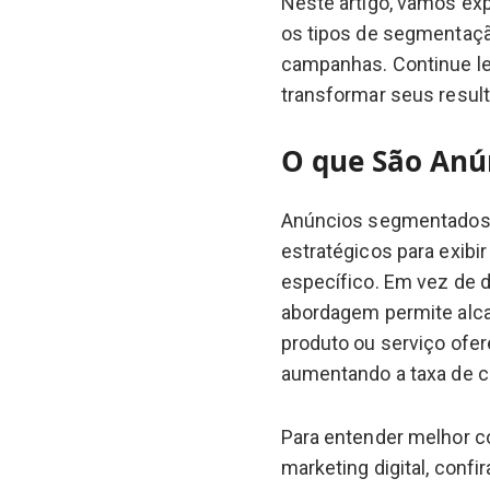
Neste artigo, vamos ex
os tipos de segmentaçã
campanhas. Continue l
transformar seus resul
O que São Anú
Anúncios segmentados s
estratégicos para exib
específico. Em vez de d
abordagem permite alca
produto ou serviço ofer
aumentando a taxa de c
Para entender melhor 
marketing digital, confi