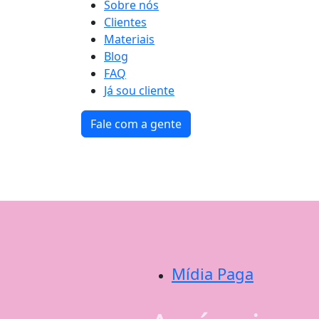
Sobre nós
Clientes
Materiais
Blog
FAQ
Já sou cliente
Fale com a gente
Mídia Paga