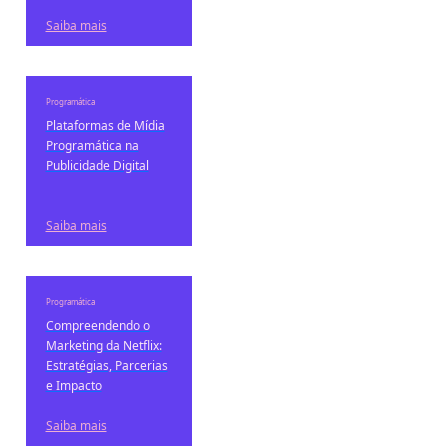
Saiba mais
Programática
Plataformas de Mídia
Programática na
Publicidade Digital
Saiba mais
Programática
Compreendendo o
Marketing da Netflix:
Estratégias, Parcerias
e Impacto
Saiba mais