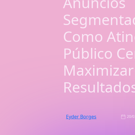
Anúncios
Segmenta
Como Atin
Público Ce
Maximizar
Resultado
Eyder Borges
20/0