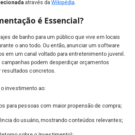
recionada
através da
Wikipédia
.
mentação é Essencial?
rajes de banho para um público que vive em locais
rante o ano todo. Ou então, anunciar um software
os em um canal voltado para entretenimento juvenil.
s campanhas podem desperdiçar orçamentos
r resultados concretos.
o investimento ao:
ios para pessoas com maior propensão de compra;
ência do usuário, mostrando conteúdos relevantes;
Retorno sobre o Investimento);