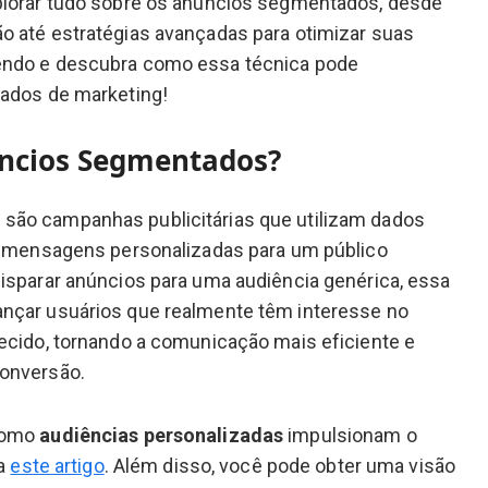
plorar tudo sobre os anúncios segmentados, desde
o até estratégias avançadas para otimizar suas
endo e descubra como essa técnica pode
tados de marketing!
ncios Segmentados?
ão campanhas publicitárias que utilizam dados
ir mensagens personalizadas para um público
isparar anúncios para uma audiência genérica, essa
nçar usuários que realmente têm interesse no
ecido, tornando a comunicação mais eficiente e
onversão.
como
audiências personalizadas
impulsionam o
ra
este artigo
. Além disso, você pode obter uma visão