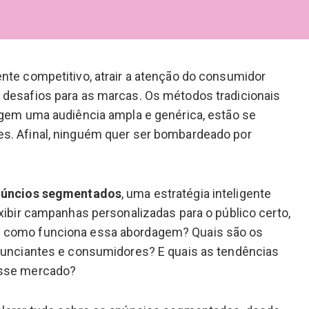
nte competitivo, atrair a atenção do consumidor
 desafios para as marcas. Os métodos tradicionais
ngem uma audiência ampla e genérica, estão se
s. Afinal, ninguém quer ser bombardeado por
núncios segmentados
, uma estratégia inteligente
exibir campanhas personalizadas para o público certo,
 como funciona essa abordagem? Quais são os
anunciantes e consumidores? E quais as tendências
esse mercado?