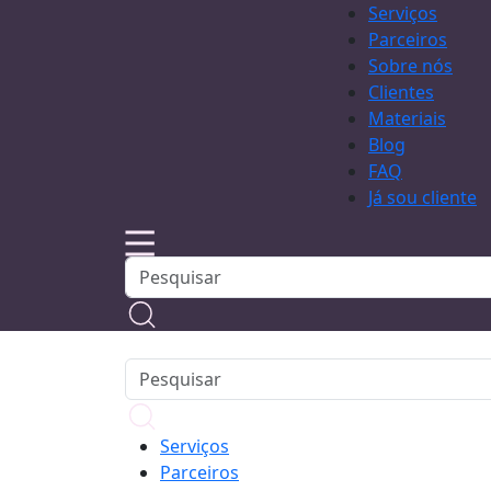
Serviços
Parceiros
Sobre nós
Clientes
Materiais
Blog
FAQ
Já sou cliente
Serviços
Parceiros