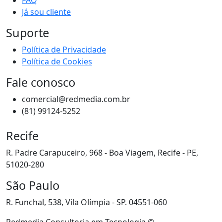
Já sou cliente
Suporte
Política de Privacidade
Política de Cookies
Fale conosco
comercial@redmedia.com.br
(81) 99124-5252
Recife
R. Padre Carapuceiro, 968 - Boa Viagem, Recife - PE,
51020-280
São Paulo
R. Funchal, 538, Vila Olímpia - SP. 04551-060
Redmedia Consultoria em Tecnologia ©