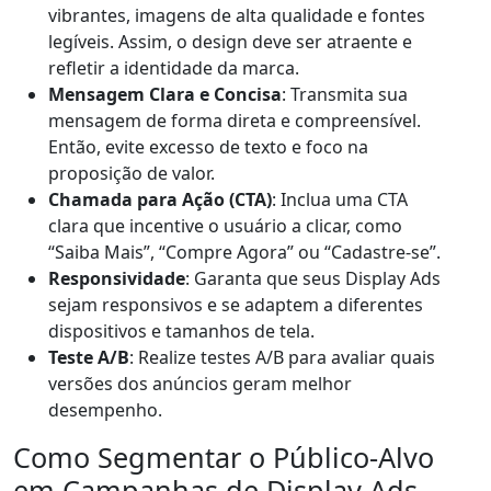
vibrantes, imagens de alta qualidade e fontes
legíveis. Assim, o design deve ser atraente e
refletir a identidade da marca.
Mensagem Clara e Concisa
: Transmita sua
mensagem de forma direta e compreensível.
Então, evite excesso de texto e foco na
proposição de valor.
Chamada para Ação (CTA)
: Inclua uma CTA
clara que incentive o usuário a clicar, como
“Saiba Mais”, “Compre Agora” ou “Cadastre-se”.
Responsividade
: Garanta que seus Display Ads
sejam responsivos e se adaptem a diferentes
dispositivos e tamanhos de tela.
Teste A/B
: Realize testes A/B para avaliar quais
versões dos anúncios geram melhor
desempenho.
Como Segmentar o Público-Alvo
em Campanhas de Display Ads