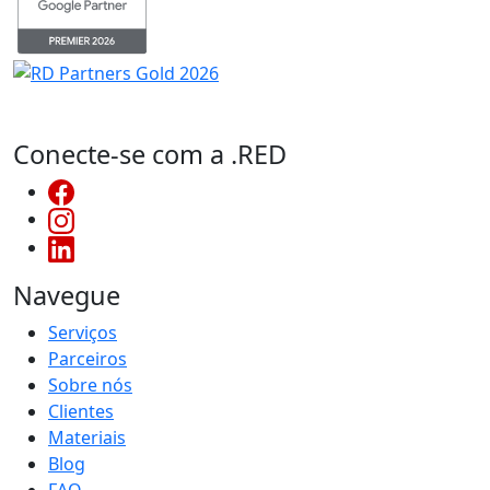
Conecte-se com a .RED
Navegue
Serviços
Parceiros
Sobre nós
Clientes
Materiais
Blog
FAQ