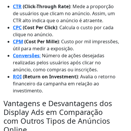
CTR
(Click-Through Rate)
: Mede a proporção
de usuários que clicam no anúncio. Assim, um
CTR alto indica que o anúncio é atraente.
CPC
(Cost Per Click)
: Calcula o custo por cada
clique no anúncio.
CPM
(Cost Per Mille)
: Custo por mil impressões,
útil para medir a exposição.
Conversões
:
Número de ações desejadas
realizadas pelos usuários após clicar no
anúncio, como compras ou inscrições.
ROI
(Return on Investment)
: Avalia o retorno
financeiro da campanha em relação ao
investimento.
Vantagens e Desvantagens dos
Display Ads em Comparação
com Outros Tipos de Anúncios
Online