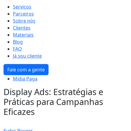
Serviços
Parceiros
Sobre nós
Clientes
Materiais
Blog
FAQ
Já sou cliente
Fale com a gente
Mídia Paga
Display Ads: Estratégias e
Práticas para Campanhas
Eficazes
Eyder Borges