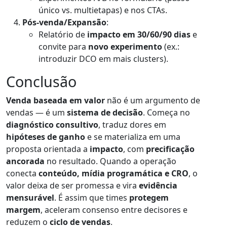
único vs. multietapas) e nos CTAs.
Pós-venda/Expansão
:
Relatório de
impacto em 30/60/90 dias
e
convite para
novo experimento
(ex.:
introduzir DCO em mais clusters).
Conclusão
Venda baseada em valor
não é um argumento de
vendas — é um
sistema de decisão
. Começa no
diagnóstico consultivo
, traduz dores em
hipóteses de ganho
e se materializa em uma
proposta orientada a
impacto
, com
precificação
ancorada
no resultado. Quando a operação
conecta
conteúdo, mídia programática e CRO
, o
valor deixa de ser promessa e vira
evidência
mensurável
. É assim que times
protegem
margem
, aceleram consenso entre decisores e
reduzem o
ciclo de vendas
.