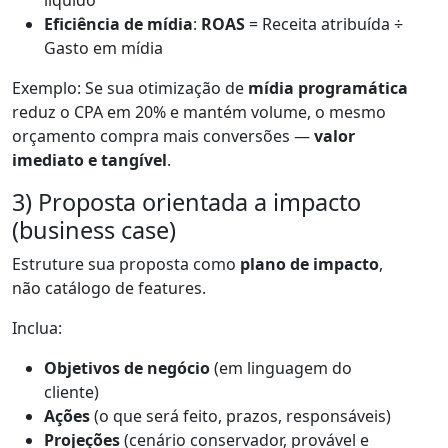
líquido
Eficiência de mídia
:
ROAS
= Receita atribuída ÷
Gasto em mídia
Exemplo: Se sua otimização de
mídia programática
reduz o CPA em 20% e mantém volume, o mesmo
orçamento compra mais conversões —
valor
imediato e tangível
.
3) Proposta orientada a impacto
(business case)
Estruture sua proposta como
plano de impacto
,
não catálogo de features.
Inclua:
Objetivos de negócio
(em linguagem do
cliente)
Ações
(o que será feito, prazos, responsáveis)
Projeções
(cenário conservador, provável e