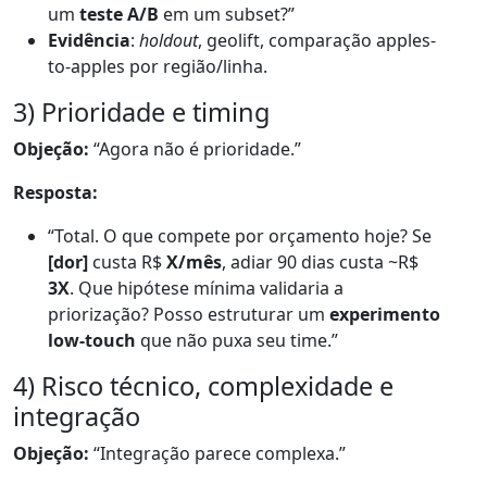
um
teste A/B
em um subset?”
Evidência
:
holdout
, geolift, comparação apples-
to-apples por região/linha.
3) Prioridade e timing
Objeção:
“Agora não é prioridade.”
Resposta:
“Total. O que compete por orçamento hoje? Se
[dor]
custa R$
X/mês
, adiar 90 dias custa ~R$
3X
. Que hipótese mínima validaria a
priorização? Posso estruturar um
experimento
low-touch
que não puxa seu time.”
4) Risco técnico, complexidade e
integração
Objeção:
“Integração parece complexa.”