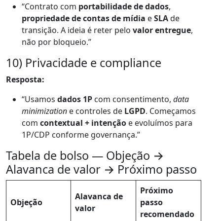
“Contrato com
portabilidade de dados
,
propriedade de contas de mídia
e
SLA
de
transição. A ideia é reter pelo
valor entregue
,
não por bloqueio.”
10) Privacidade e compliance
Resposta:
“Usamos
dados 1P
com consentimento,
data
minimization
e controles de
LGPD
. Começamos
com
contextual + intenção
e evoluímos para
1P/CDP conforme governança.”
Tabela de bolso — Objeção →
Alavanca de valor → Próximo passo
Próximo
Alavanca de
Objeção
passo
valor
recomendado