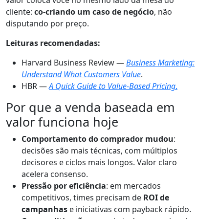
valor coloca você no mesmo lado da mesa do
cliente:
co-criando um caso de negócio
, não
disputando por preço.
Leituras recomendadas:
Harvard Business Review —
Business Marketing:
Understand What Customers Value
.
HBR —
A Quick Guide to Value-Based Pricing
.
Por que a venda baseada em
valor funciona hoje
Comportamento do comprador mudou
:
decisões são mais técnicas, com múltiplos
decisores e ciclos mais longos. Valor claro
acelera consenso.
Pressão por eficiência
: em mercados
competitivos, times precisam de
ROI de
campanhas
e iniciativas com payback rápido.