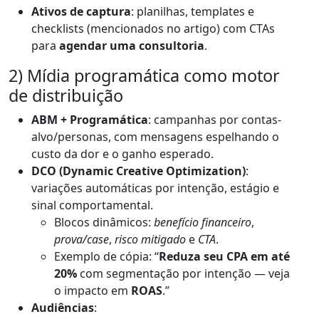
Ativos de captura
: planilhas, templates e
checklists (mencionados no artigo) com CTAs
para
agendar uma consultoria
.
2) Mídia programática como motor
de distribuição
ABM + Programática
: campanhas por contas-
alvo/personas, com mensagens espelhando o
custo da dor e o ganho esperado.
DCO (Dynamic Creative Optimization)
:
variações automáticas por intenção, estágio e
sinal comportamental.
Blocos dinâmicos:
benefício financeiro
,
prova/case
,
risco mitigado
e
CTA
.
Exemplo de cópia: “
Reduza seu CPA em até
20%
com segmentação por intenção — veja
o impacto em
ROAS
.”
Audiências
: