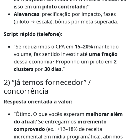
isso em um
piloto controlado
?”
Alavancas
: precificação por impacto, fases
(piloto → escala), bônus por meta superada.
Script rápido (telefone):
“Se reduzirmos o CPA em
15–20%
mantendo
volume, faz sentido investir até
uma fração
dessa economia? Proponho um piloto em
2
clusters
por
30 dias
.”
2) “Já temos fornecedor” /
concorrência
Resposta orientada a valor:
“Ótimo. O que vocês esperam
melhorar além
do atual
? Se entregarmos
incremento
comprovado
(ex.: +12–18% de receita
incremental em mídia programática), abrimos