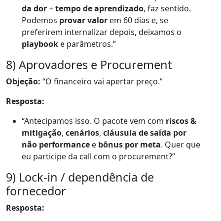
da dor
+
tempo de aprendizado
, faz sentido.
Podemos
provar valor
em 60 dias e, se
preferirem internalizar depois, deixamos o
playbook
e parâmetros.”
8) Aprovadores e Procurement
Objeção:
“O financeiro vai apertar preço.”
Resposta:
“Antecipamos isso. O pacote vem com
riscos &
mitigação
,
cenários
,
cláusula de saída por
não performance
e
bônus por meta
. Quer que
eu participe da call com o procurement?”
9) Lock-in / dependência de
fornecedor
Resposta: