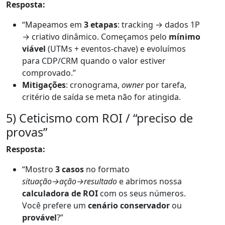
Resposta:
“Mapeamos em
3 etapas
: tracking → dados 1P
→ criativo dinâmico. Começamos pelo
mínimo
viável
(UTMs + eventos-chave) e evoluímos
para CDP/CRM quando o valor estiver
comprovado.”
Mitigações
: cronograma,
owner
por tarefa,
critério de saída se meta não for atingida.
5) Ceticismo com ROI / “preciso de
provas”
Resposta:
“Mostro
3 casos
no formato
situação→ação→resultado
e abrimos nossa
calculadora de ROI
com os seus números.
Você prefere um
cenário conservador
ou
provável
?”