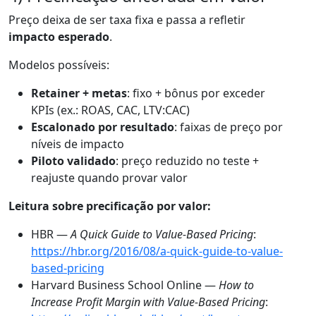
Preço deixa de ser taxa fixa e passa a refletir
impacto esperado
.
Modelos possíveis:
Retainer + metas
: fixo + bônus por exceder
KPIs (ex.: ROAS, CAC, LTV:CAC)
Escalonado por resultado
: faixas de preço por
níveis de impacto
Piloto validado
: preço reduzido no teste +
reajuste quando provar valor
Leitura sobre precificação por valor:
HBR —
A Quick Guide to Value-Based Pricing
:
https://hbr.org/2016/08/a-quick-guide-to-value-
based-pricing
Harvard Business School Online —
How to
Increase Profit Margin with Value-Based Pricing
: