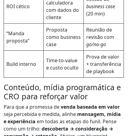
calculadora
ROI cético
business case
com dados do
(20 min)
cliente
Proposta
Reunião de
“Manda
como business
revisão com
proposta”
case
go/no-go
Prova de valor
Time-to-value
Build interno
+ transferência
e custo oculto
de playbook
Conteúdo, mídia programática e
CRO para reforçar valor
Para que a promessa de
venda baseada em valor
seja percebida e medida, alinhe
mensagem, mídia
e experiência
em todas as etapas do funil. Pense
como um trilho:
descoberta → consideração →