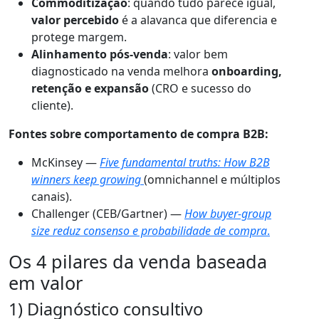
Commoditização
: quando tudo parece igual,
valor percebido
é a alavanca que diferencia e
protege margem.
Alinhamento pós-venda
: valor bem
diagnosticado na venda melhora
onboarding,
retenção e expansão
(CRO e sucesso do
cliente).
Fontes sobre comportamento de compra B2B:
McKinsey —
Five fundamental truths: How B2B
winners keep growing
(omnichannel e múltiplos
canais).
Challenger (CEB/Gartner) —
How buyer-group
size reduz consenso e probabilidade de compra
.
Os 4 pilares da venda baseada
em valor
1) Diagnóstico consultivo