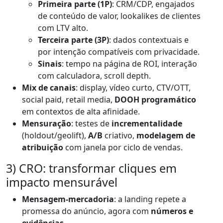
Primeira parte (1P)
: CRM/CDP, engajados
de conteúdo de valor, lookalikes de clientes
com LTV alto.
Terceira parte (3P)
: dados contextuais e
por intenção compatíveis com privacidade.
Sinais
: tempo na página de ROI, interação
com calculadora, scroll depth.
Mix de canais
: display, vídeo curto, CTV/OTT,
social paid, retail media,
DOOH programático
em contextos de alta afinidade.
Mensuração
: testes de
incrementalidade
(holdout/geolift),
A/B
criativo,
modelagem de
atribuição
com janela por ciclo de vendas.
3) CRO: transformar cliques em
impacto mensurável
Mensagem-mercadoria
: a landing repete a
promessa do anúncio, agora com
números e