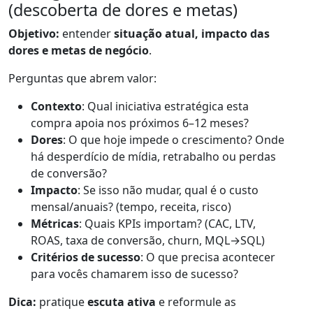
(descoberta de dores e metas)
Objetivo:
entender
situação atual, impacto das
dores e metas de negócio
.
Perguntas que abrem valor:
Contexto
: Qual iniciativa estratégica esta
compra apoia nos próximos 6–12 meses?
Dores
: O que hoje impede o crescimento? Onde
há desperdício de mídia, retrabalho ou perdas
de conversão?
Impacto
: Se isso não mudar, qual é o custo
mensal/anuais? (tempo, receita, risco)
Métricas
: Quais KPIs importam? (CAC, LTV,
ROAS, taxa de conversão, churn, MQL→SQL)
Critérios de sucesso
: O que precisa acontecer
para vocês chamarem isso de sucesso?
Dica:
pratique
escuta ativa
e reformule as