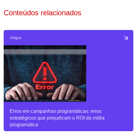
Conteúdos relacionados
Artigos
Erros em campanhas programáticas: erros
estratégicos que prejudicam o ROI da mídia
programática