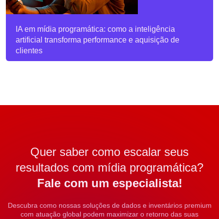
IA em mídia programática: como a inteligência
artificial transforma performance e aquisição de
clientes
Quer saber como escalar seus
resultados com mídia programática?
Fale com um especialista!
Descubra como nossas soluções de dados e inventários premium
com atuação global podem maximizar o retorno das suas