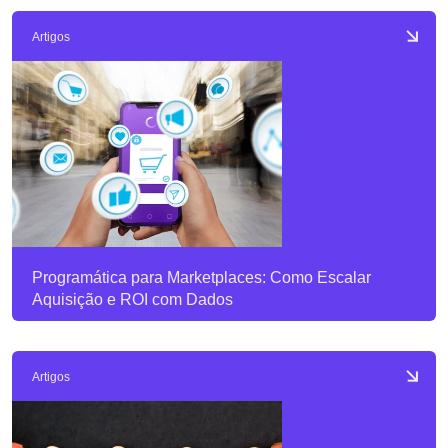
Artigos
Programática para Marketplaces: Como Escalar
Aquisição e ROI com Dados
Artigos