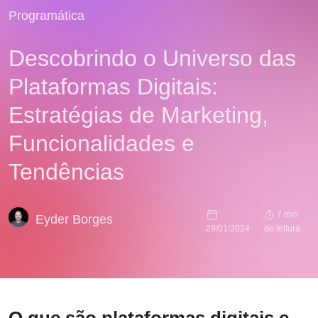
Programática
Descobrindo o Universo das
Plataformas Digitais:
Estratégias de Marketing,
Funcionalidades e
Tendências
7 min
Eyder Borges
29/01/2024
de leitura
O que são plataformas digitais e