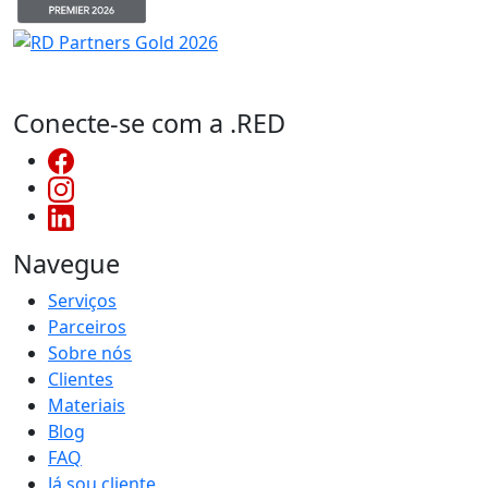
Conecte-se com a .RED
Navegue
Serviços
Parceiros
Sobre nós
Clientes
Materiais
Blog
FAQ
Já sou cliente