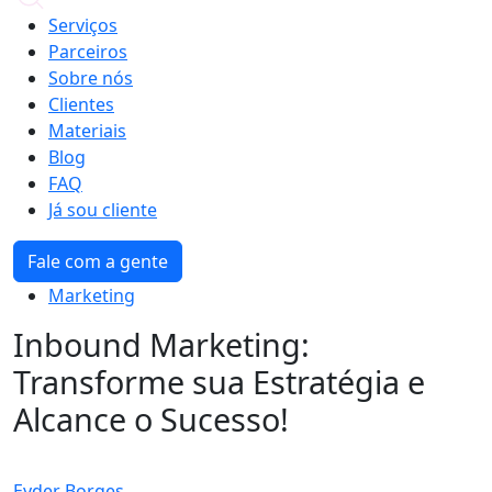
Serviços
Parceiros
Sobre nós
Clientes
Materiais
Blog
FAQ
Já sou cliente
Fale com a gente
Marketing
Inbound Marketing:
Transforme sua Estratégia e
Alcance o Sucesso!
Eyder Borges