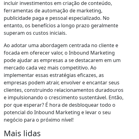
incluir investimentos em criação de conteúdo,
ferramentas de automação de marketing,
publicidade paga e pessoal especializado. No
entanto, os benefícios a longo prazo geralmente
superam os custos iniciais.
Ao adotar uma abordagem centrada no cliente e
focada em oferecer valor, o Inbound Marketing
pode ajudar as empresas a se destacarem em um
mercado cada vez mais competitivo. Ao
implementar essas estratégias eficazes, as
empresas podem atrair, envolver e encantar seus
clientes, construindo relacionamentos duradouros
e impulsionando o crescimento sustentável. Então,
por que esperar? É hora de desbloquear todo o
potencial do Inbound Marketing e levar o seu
negócio para o próximo nível!
Mais lidas