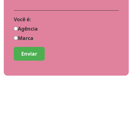
Você é:
Agência
Marca