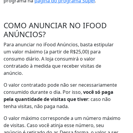
programa na
página do programa Super
.
COMO ANUNCIAR NO IFOOD
ANÚNCIOS?
Para anunciar no iFood Anúncios, basta estipular
um valor máximo (a partir de R$25,00) para
consumo diário. A loja consumirá o valor
contratado à medida que receber visitas de
anúncio.
O valor contratado pode não ser necessariamente
consumido durante o dia. Por isso,
você só paga
pela quantidade de visitas que tiver
: caso não
tenha visitas, não paga nada.
O valor máximo corresponde a um número máximo
de visitas. Caso você atinja esse número, seu
anúncio é retirado do ar. Dessa forma, o valor a ser