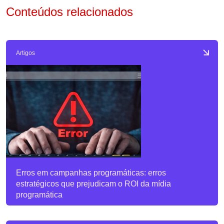
Conteúdos relacionados
Artigos
Erros em campanhas programáticas: erros
estratégicos que prejudicam o ROI da mídia
programática