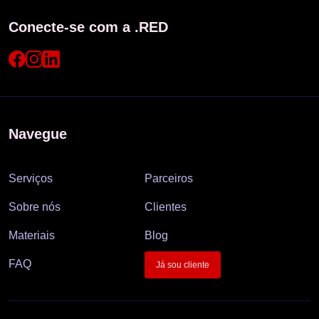
Conecte-se com a .RED
Navegue
Serviços
Parceiros
Sobre nós
Clientes
Materiais
Blog
FAQ
Já sou cliente