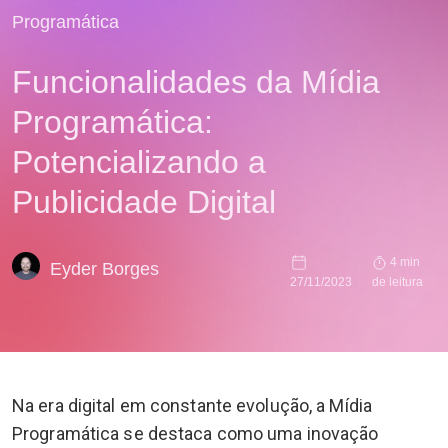
Programática
Funcionalidades da Mídia
Programática:
Potencializando a
Publicidade Digital
4 min
Eyder Borges
27/11/2023
de leitura
Na era digital em constante evolução, a Mídia
Programática se destaca como uma inovação