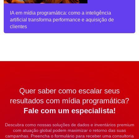
IA em mídia programática: como a inteligência
artificial transforma performance e aquisição de
clientes
Quer saber como escalar seus
resultados com mídia programática?
Fale com um especialista!
Descubra como nossas soluções de dados e inventários premium
com atuação global podem maximizar o retorno das suas
campanhas. Preencha o formulário para receber uma consultoria