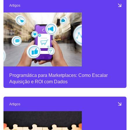
Artigos
Programática para Marketplaces: Como Escalar
Aquisição e ROI com Dados
Artigos