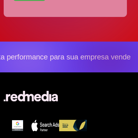
 performance para sua empresa vender m