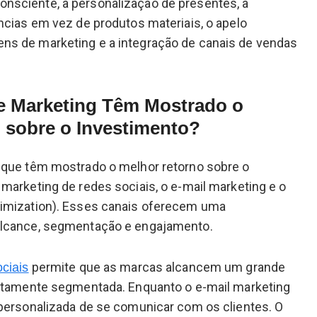
sciente, a personalização de presentes, a
ncias em vez de produtos materiais, o apelo
s de marketing e a integração de canais de vendas
e Marketing Têm Mostrado o
 sobre o Investimento?
 que têm mostrado o melhor retorno sobre o
marketing de redes sociais, o e-mail marketing e o
imization). Esses canais oferecem uma
alcance, segmentação e engajamento.
permite que as marcas alcancem um grande
ciais
altamente segmentada. Enquanto o e-mail marketing
 personalizada de se comunicar com os clientes. O