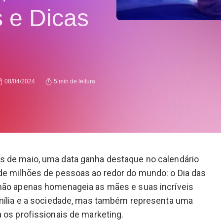
 e Dicas
08/04/2024
5 min de leitura
 de maio, uma data ganha destaque no calendário
de milhões de pessoas ao redor do mundo: o Dia das
não apenas homenageia as mães e suas incríveis
amília e a sociedade, mas também representa uma
 os profissionais de marketing.