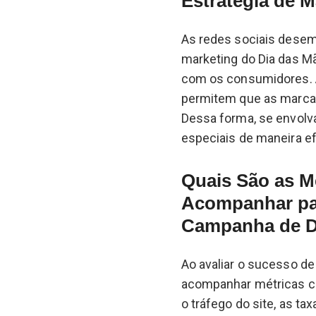
Estratégia de M
As redes sociais dese
marketing do Dia das M
com os consumidores. 
permitem que as marca
Dessa forma, se envol
especiais de maneira ef
Quais São as M
Acompanhar par
Campanha de D
Ao avaliar o sucesso d
acompanhar métricas co
o tráfego do site, as ta