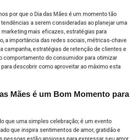
emos por que o Dia das Mães é um momento tão
as tendências a serem consideradas ao planejar uma
 marketing mais eficazes, estratégias para
, a importância das redes sociais, métricas-chave
da campanha, estratégias de retenção de clientes e
o comportamento do consumidor para otimizar
para descobrir como aproveitar ao máximo esta
.
 das Mães é um Bom Momento para
do que uma simples celebração; é um evento
do que inspira sentimentos de amor, gratidão e
as pessoas estão ansiosas para expressar seu amor