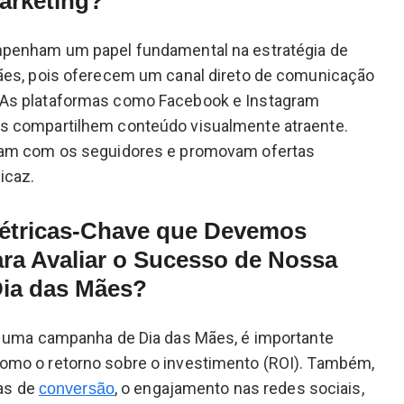
arketing?
mpenham um papel fundamental na estratégia de
ães, pois oferecem um canal direto de comunicação
As plataformas como Facebook e Instagram
s compartilhem conteúdo visualmente atraente.
vam com os seguidores e promovam ofertas
icaz.
étricas-Chave que Devemos
a Avaliar o Sucesso de Nossa
ia das Mães?
e uma campanha de Dia das Mães, é importante
mo o retorno sobre o investimento (ROI). Também,
xas de
, o engajamento nas redes sociais,
conversão