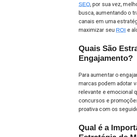
, por sua vez, mel
SEO
busca, aumentando o trá
canais em uma estratég
maximizar seu
e al
ROI
Quais São Estr
Engajamento?
Para aumentar o engaja
marcas podem adotar vár
relevante e emocional q
concursos e promoções p
proativa com os seguido
Qual é a Import