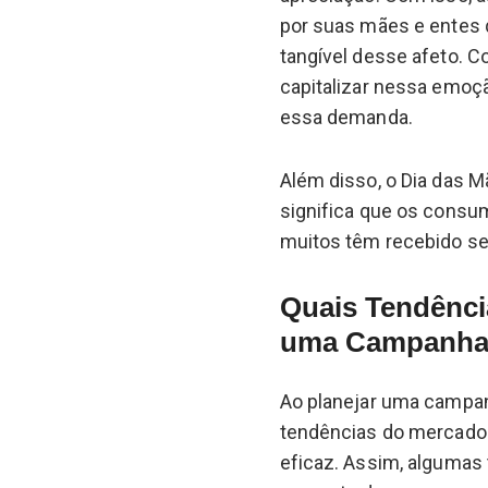
por suas mães e entes 
tangível desse afeto. 
capitalizar nessa emoç
essa demanda.
Além disso, o Dia das M
significa que os consum
muitos têm recebido se
Quais Tendênci
uma Campanha 
Ao planejar uma campanh
tendências do mercado p
eficaz. Assim, algumas