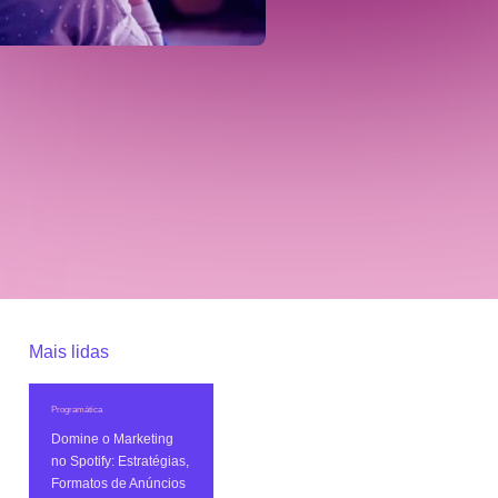
Mais lidas
Programática
Domine o Marketing
no Spotify: Estratégias,
Formatos de Anúncios