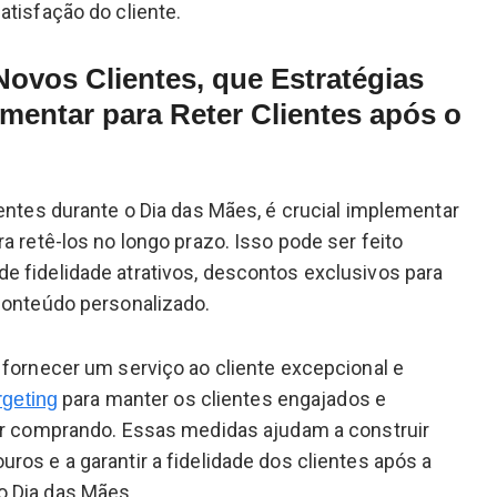
atisfação do cliente.
Novos Clientes, que Estratégias
entar para Reter Clientes após o
ientes durante o Dia das Mães, é crucial implementar
a retê-los no longo prazo. Isso pode ser feito
 fidelidade atrativos, descontos exclusivos para
conteúdo personalizado.
 fornecer um serviço ao cliente excepcional e
para manter os clientes engajados e
rgeting
uar comprando. Essas medidas ajudam a construir
ros e a garantir a fidelidade dos clientes após a
 Dia das Mães.