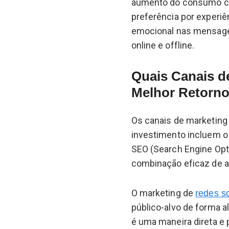
aumento do consumo con
preferência por experiê
emocional nas mensagen
online e offline.
Quais Canais d
Melhor Retorno
Os canais de marketing
investimento incluem o 
SEO (Search Engine Opt
combinação eficaz de 
O marketing de
redes so
público-alvo de forma 
é uma maneira direta e