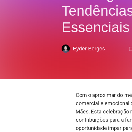
Tendências
Essenciais
Eyder Borges
Com o aproximar do mês
comercial e emocional 
Mães. Esta celebração 
contribuições para a f
oportunidade ímpar para