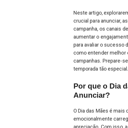
Neste artigo, explorar
crucial para anunciar, 
campanha, os canais de
aumentar o engajamento
para avaliar o sucesso 
como entender melhor 
campanhas. Prepare-se 
temporada tão especial
Por que o Dia
Anunciar?
O Dia das Mães é mais 
emocionalmente carrega
apreciação. Com isso, 