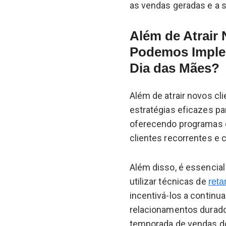
as vendas geradas e a s
Além de Atrair 
Podemos Implem
Dia das Mães?
Além de atrair novos cl
estratégias eficazes par
oferecendo programas de
clientes recorrentes e 
Além disso, é essencial
utilizar técnicas de
reta
incentivá-los a contin
relacionamentos duradou
temporada de vendas do