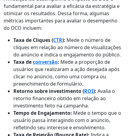
fundamental para avaliar a eficácia da estratégia e
otimizar os resultados. Dessa forma, algumas
métricas importantes para avaliar o desempenho
do DCO incluem:
Taxa de Cliques (
CTR
):
Mede o número de
cliques em relação ao número de visualizações
do anúncio e indica o engajamento do público.
Taxa de
conversão
:
Mede a proporção de
usuários que realizaram a ação desejada após
clicar no anúncio, como uma compra ou
preenchimento de formulário.
Retorno sobre investimento (
ROI
):
Avalia o
retorno financeiro obtido em relação ao
investimento feito na campanha.
Tempo de Engajamento:
Mede o tempo que o
usuário passa interagindo com o anúncio,
refletindo seu interesse e envolvimento.
Taxa de Rejeição (Bounce Rate):
Indica a