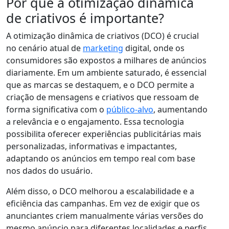
Por que a otimização dinâmica
de criativos é importante?
A otimização dinâmica de criativos (DCO) é crucial
no cenário atual de
marketing
digital, onde os
consumidores são expostos a milhares de anúncios
diariamente. Em um ambiente saturado, é essencial
que as marcas se destaquem, e o DCO permite a
criação de mensagens e criativos que ressoam de
forma significativa com o
público-alvo
, aumentando
a relevância e o engajamento. Essa tecnologia
possibilita oferecer experiências publicitárias mais
personalizadas, informativas e impactantes,
adaptando os anúncios em tempo real com base
nos dados do usuário.
Além disso, o DCO melhorou a escalabilidade e a
eficiência das campanhas. Em vez de exigir que os
anunciantes criem manualmente várias versões do
mesmo anúncio para diferentes localidades e perfis