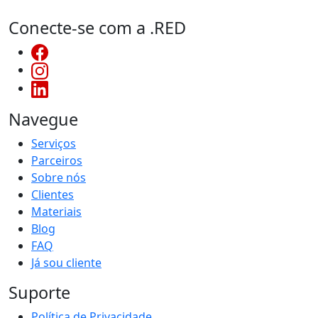
Conecte-se com a .RED
Navegue
Serviços
Parceiros
Sobre nós
Clientes
Materiais
Blog
FAQ
Já sou cliente
Suporte
Política de Privacidade