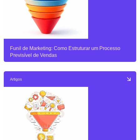
Funil de Marketing: Como Estruturar um Processo
Previsível de Vendas
Artigos