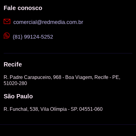
Fale conosco
comercial@redmedia.com.br
(81) 99124-5252
Recife
R. Padre Carapuceiro, 968 - Boa Viagem, Recife - PE,
51020-280
São Paulo
R. Funchal, 538, Vila Olímpia - SP. 04551-060