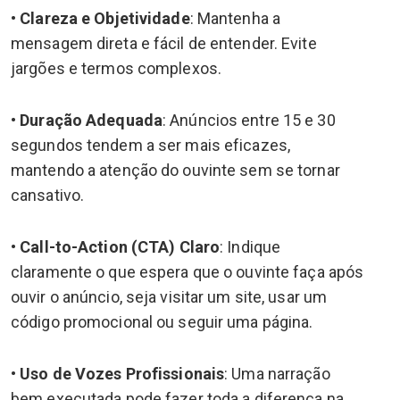
•
Clareza e Objetividade
: Mantenha a
mensagem direta e fácil de entender. Evite
jargões e termos complexos.
•
Duração Adequada
: Anúncios entre 15 e 30
segundos tendem a ser mais eficazes,
mantendo a atenção do ouvinte sem se tornar
cansativo.
•
Call-to-Action (CTA) Claro
: Indique
claramente o que espera que o ouvinte faça após
ouvir o anúncio, seja visitar um site, usar um
código promocional ou seguir uma página.
•
Uso de Vozes Profissionais
: Uma narração
bem executada pode fazer toda a diferença na