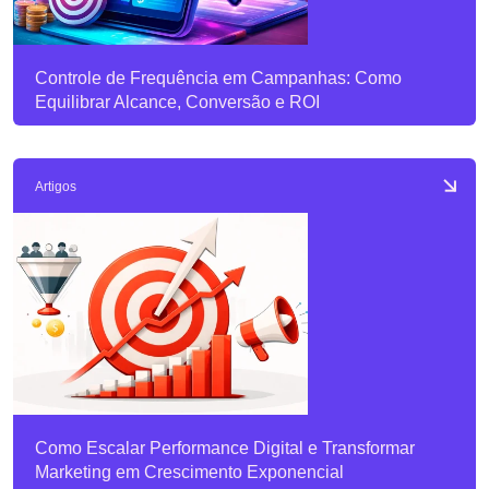
Controle de Frequência em Campanhas: Como
Equilibrar Alcance, Conversão e ROI
Artigos
Como Escalar Performance Digital e Transformar
Marketing em Crescimento Exponencial