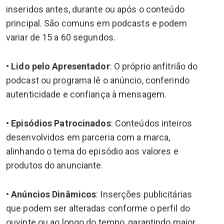
inseridos antes, durante ou após o conteúdo
principal. São comuns em podcasts e podem
variar de 15 a 60 segundos.
•
Lido pelo Apresentador
: O próprio anfitrião do
podcast ou programa lê o anúncio, conferindo
autenticidade e confiança à mensagem.
•
Episódios Patrocinados
: Conteúdos inteiros
desenvolvidos em parceria com a marca,
alinhando o tema do episódio aos valores e
produtos do anunciante.
•
Anúncios Dinâmicos
: Inserções publicitárias
que podem ser alteradas conforme o perfil do
ouvinte ou ao longo do tempo, garantindo maior