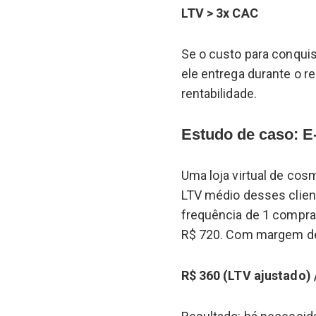
LTV > 3x CAC
Se o custo para conquis
ele entrega durante o r
rentabilidade.
Estudo de caso: 
Uma loja virtual de cos
LTV médio desses clien
frequência de 1 compra
R$ 720. Com margem de 
R$ 360 (LTV ajustado) 