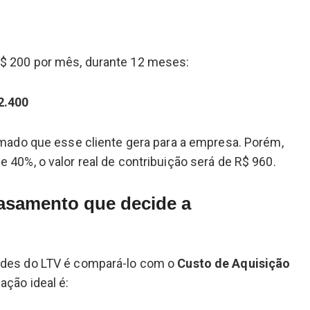
$ 200 por mês, durante 12 meses:
2.400
timado que esse cliente gera para a empresa. Porém,
 40%, o valor real de contribuição será de R$ 960.
asamento que decide a
ades do LTV é compará-lo com o
Custo de Aquisição
elação ideal é: