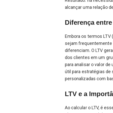
Resultado: há necessid
alcançar uma relação de
Diferença entre
Embora os termos LTV (
sejam frequentemente 
diferenciam. O LTV gera
dos clientes em um gru
para analisar o valor de
útil para estratégias d
personalizadas com base
LTV e a Import
Ao calcular o LTV, é ess