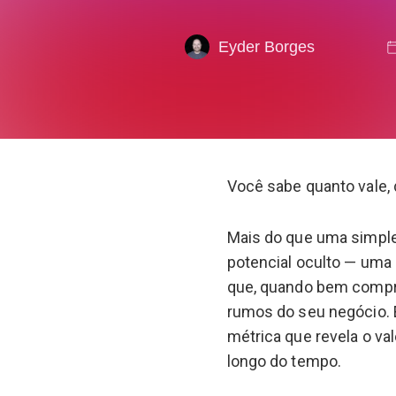
Eyder Borges
Você sabe quanto vale, 
Mais do que uma simple
potencial oculto — uma 
que, quando bem compr
rumos do seu negócio. É
métrica que revela o va
longo do tempo.