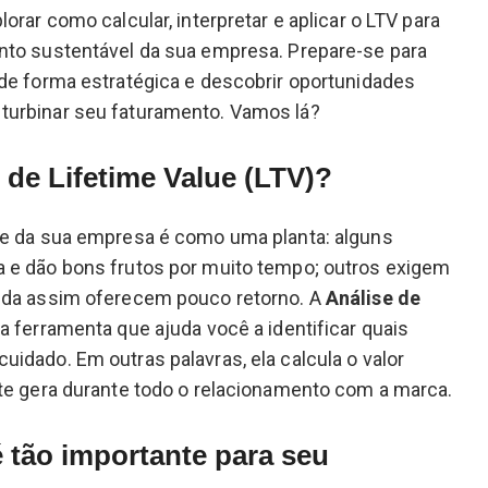
orar como calcular, interpretar e aplicar o LTV para
nto sustentável da sua empresa. Prepare-se para
de forma estratégica e descobrir oportunidades
urbinar seu faturamento. Vamos lá?
 de Lifetime Value (LTV)?
te da sua empresa é como uma planta: alguns
 e dão bons frutos por muito tempo; outros exigem
nda assim oferecem pouco retorno. A
Análise de
a ferramenta que ajuda você a identificar quais
idado. Em outras palavras, ela calcula o valor
te gera durante todo o relacionamento com a marca.
 tão importante para seu