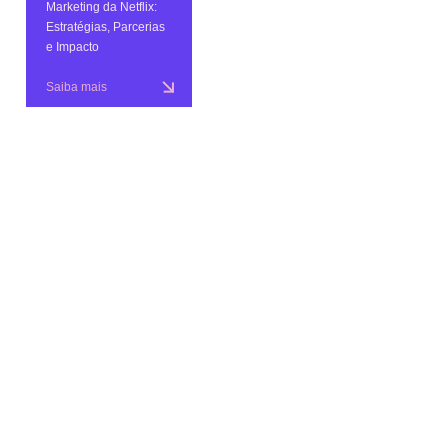
Marketing da Netflix:
Estratégias, Parcerias
e Impacto
Saiba mais