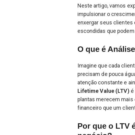
Neste artigo, vamos expl
impulsionar o crescime
enxergar seus clientes 
escondidas que podem t
O que é Análise
Imagine que cada clien
precisam de pouca água
atenção constante e ai
Lifetime Value (LTV)
é 
plantas merecem mais cu
financeiro que um clien
Por que o LTV é