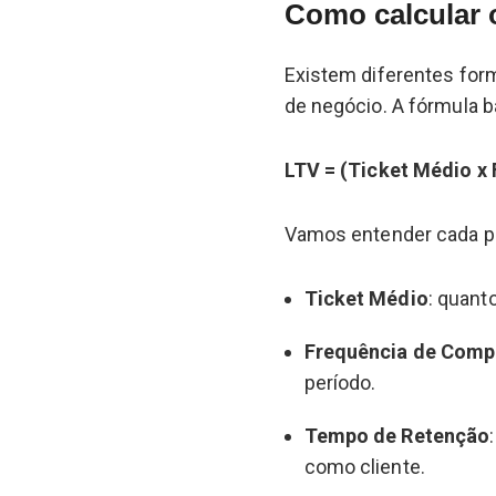
Como calcular 
Existem diferentes for
de negócio. A fórmula b
LTV = (Ticket Médio x
Vamos entender cada pa
Ticket Médio
: quant
Frequência de Comp
período.
Tempo de Retenção
como cliente.