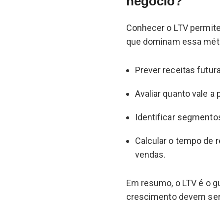
negócio?
Conhecer o LTV permite
que dominam essa mét
Prever receitas futu
Avaliar quanto vale a 
Identificar segmento
Calcular o tempo de 
vendas.
Em resumo, o LTV é o g
crescimento devem ser