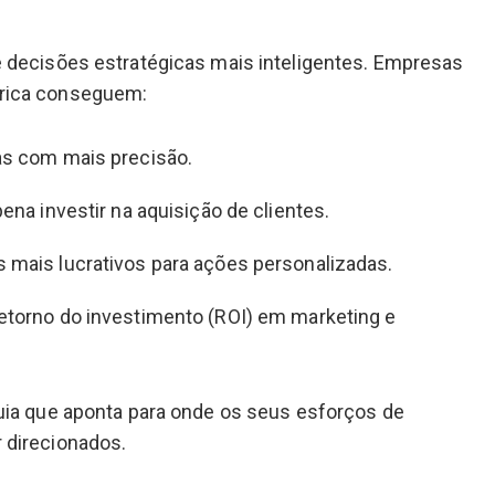
 decisões estratégicas mais inteligentes. Empresas
rica conseguem:
ras com mais precisão.
pena investir na aquisição de clientes.
s mais lucrativos para ações personalizadas.
retorno do investimento (ROI) em marketing e
uia que aponta para onde os seus esforços de
 direcionados.