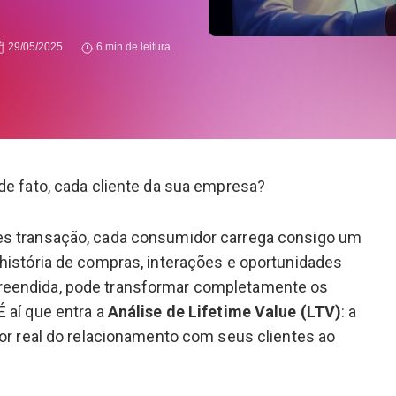
29/05/2025
6 min de leitura
de fato, cada cliente da sua empresa?
s transação, cada consumidor carrega consigo um
história de compras, interações e oportunidades
eendida, pode transformar completamente os
 aí que entra a
Análise de Lifetime Value (LTV)
: a
lor real do relacionamento com seus clientes ao