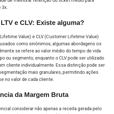
ade de melhorar retenção ou ticket médio para
 3x.
 LTV e CLV: Existe alguma?
Lifetime Value) e CLV (Customer Lifetime Value)
usados como sinônimos, algumas abordagens os
lmente se refere ao valor médio do tempo de vida
po ou segmento, enquanto o CLV pode ser utilizado
 um cliente individualmente. Essa distinção pode ser
e segmentação mais granulares, permitindo ações
 no valor de cada cliente.
ância da Margem Bruta
encial considerar não apenas a receita gerada pelo