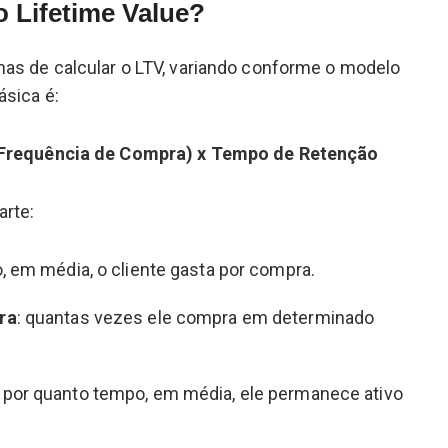
o Lifetime Value?
mas de calcular o LTV, variando conforme o modelo
ásica é:
 Frequência de Compra) x Tempo de Retenção
rte:
o, em média, o cliente gasta por compra.
ra
: quantas vezes ele compra em determinado
: por quanto tempo, em média, ele permanece ativo