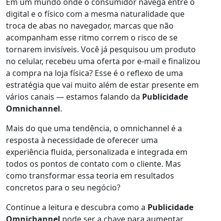
Em um mundo onde o consumidor navega entre o
digital e o físico com a mesma naturalidade que
troca de abas no navegador, marcas que não
acompanham esse ritmo correm o risco de se
tornarem invisíveis. Você já pesquisou um produto
no celular, recebeu uma oferta por e-mail e finalizou
a compra na loja física? Esse é o reflexo de uma
estratégia que vai muito além de estar presente em
vários canais — estamos falando da
Publicidade
Omnichannel
.
Mais do que uma tendência, o omnichannel é a
resposta à necessidade de oferecer uma
experiência fluida, personalizada e integrada em
todos os pontos de contato com o cliente. Mas
como transformar essa teoria em resultados
concretos para o seu negócio?
Continue a leitura e descubra como a
Publicidade
Omnichannel
pode ser a chave para aumentar