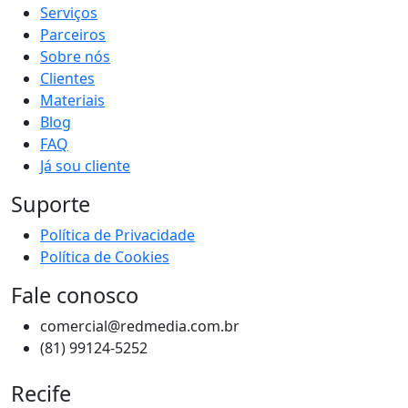
Serviços
Parceiros
Sobre nós
Clientes
Materiais
Blog
FAQ
Já sou cliente
Suporte
Política de Privacidade
Política de Cookies
Fale conosco
comercial@redmedia.com.br
(81) 99124-5252
Recife