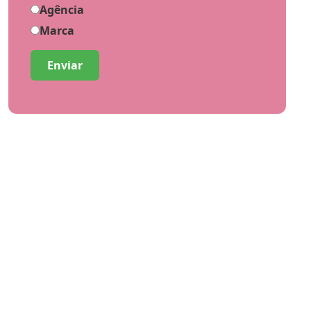
Agência
Marca