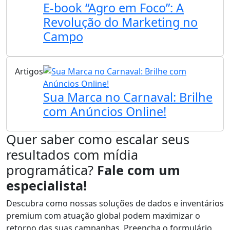
E-book “Agro em Foco”: A
Revolução do Marketing no
Campo
Artigos
Sua Marca no Carnaval: Brilhe
com Anúncios Online!
Quer saber como escalar seus
resultados com mídia
programática?
Fale com um
especialista!
Descubra como nossas soluções de dados e inventários
premium com atuação global podem maximizar o
retorno das suas campanhas. Preencha o formulário