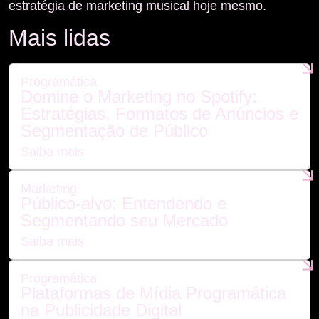
estratégia de marketing musical hoje mesmo.
Mais lidas
Programática
Domine o Marketing no Spotify:
Estratégias, Formatos de Anúncios e
Segmentação de Público
Saiba mais
Marketing
Público-alvo: Entendendo e
Segmentando seu Mercado
Saiba mais
Programática
Plataformas de Mídia Programática
na Publicidade Digital