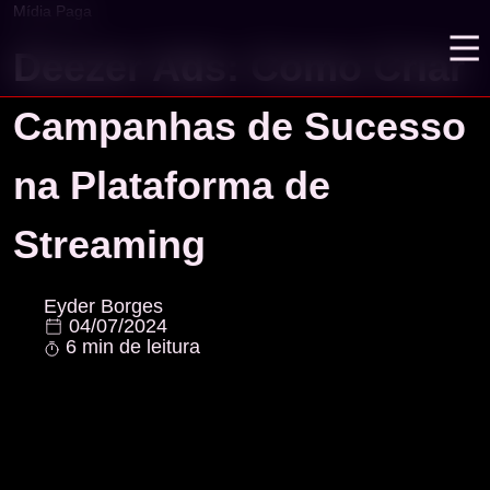
Mídia Paga
Deezer Ads: Como Criar
Campanhas de Sucesso
na Plataforma de
Streaming
Eyder Borges
04/07/2024
6 min de leitura