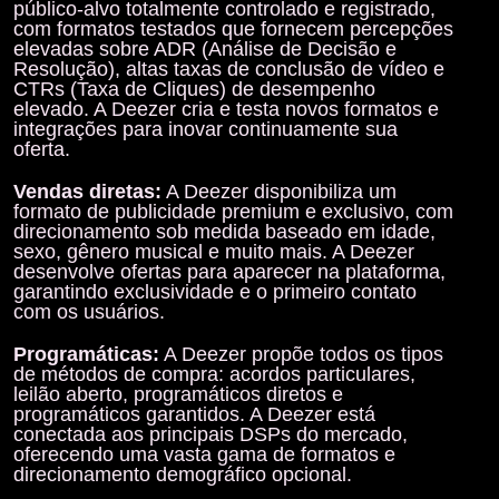
público-alvo totalmente controlado e registrado,
com formatos testados que fornecem percepções
elevadas sobre ADR (Análise de Decisão e
Resolução), altas taxas de conclusão de vídeo e
CTRs (Taxa de Cliques)
de desempenho
elevado. A Deezer cria e testa novos formatos e
integrações para inovar continuamente sua
oferta.
Vendas diretas:
A Deezer disponibiliza um
formato de publicidade premium e exclusivo, com
direcionamento sob medida baseado em idade,
sexo, gênero musical e muito mais. A Deezer
desenvolve ofertas para aparecer na plataforma,
garantindo exclusividade e o primeiro contato
com os usuários.
Programáticas:
A Deezer propõe todos os tipos
de métodos de compra: acordos particulares,
leilão aberto, programáticos diretos e
programáticos garantidos. A Deezer está
conectada aos principais DSPs do mercado,
oferecendo uma vasta gama de formatos e
direcionamento demográfico opcional.