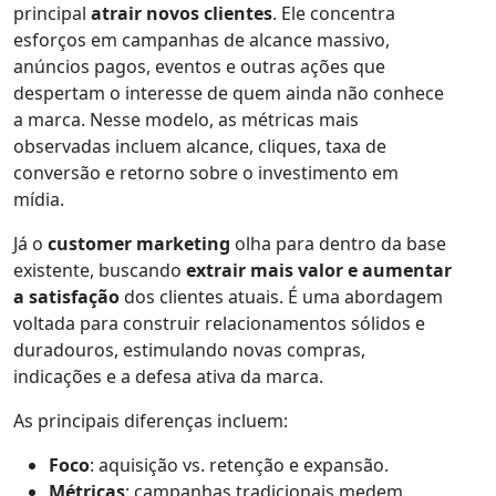
principal
atrair novos clientes
. Ele concentra
esforços em campanhas de alcance massivo,
anúncios pagos, eventos e outras ações que
despertam o interesse de quem ainda não conhece
a marca. Nesse modelo, as métricas mais
observadas incluem alcance, cliques, taxa de
conversão e retorno sobre o investimento em
mídia.
Já o
customer marketing
olha para dentro da base
existente, buscando
extrair mais valor e aumentar
a satisfação
dos clientes atuais. É uma abordagem
voltada para construir relacionamentos sólidos e
duradouros, estimulando novas compras,
indicações e a defesa ativa da marca.
As principais diferenças incluem:
Foco
: aquisição vs. retenção e expansão.
Métricas
: campanhas tradicionais medem