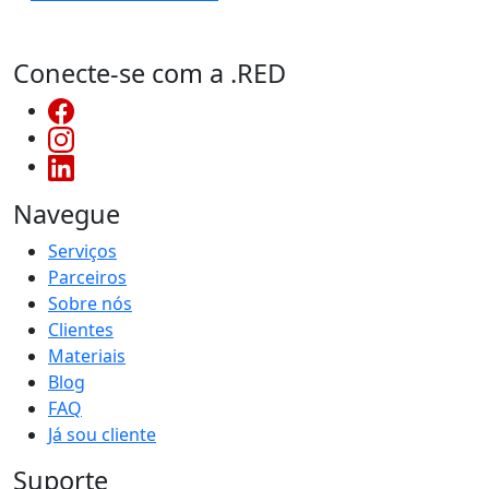
Conecte-se com a .RED
Navegue
Serviços
Parceiros
Sobre nós
Clientes
Materiais
Blog
FAQ
Já sou cliente
Suporte