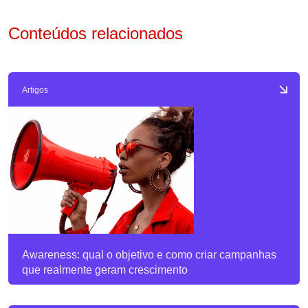
Conteúdos relacionados
Artigos
Awareness: qual o objetivo e como criar campanhas
que realmente geram crescimento