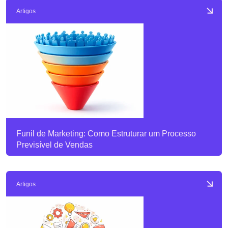
Artigos
Funil de Marketing: Como Estruturar um Processo
Previsível de Vendas
Artigos