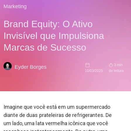
Marketing
Brand Equity: O Ativo
Invisível que Impulsiona
Marcas de Sucesso
3 min
Eyder Borges
10/03/2025
de leitura
Imagine que você está em um supermercado
diante de duas prateleiras de refrigerantes. De
um lado, uma lata vermelha icônica que você