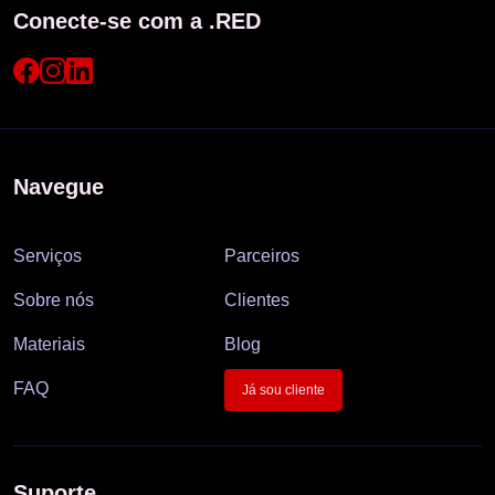
Conecte-se com a .RED
Navegue
Serviços
Parceiros
Sobre nós
Clientes
Materiais
Blog
FAQ
Já sou cliente
Suporte