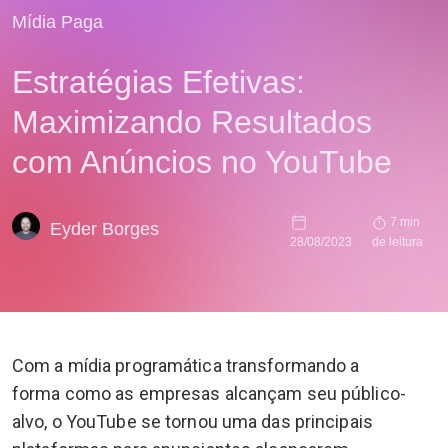
Mídia Paga
Estratégias Efetivas:
Maximizando Resultados
com Anúncios no YouTube
7 min
Eyder Borges
28/08/2023
de leitura
Com a mídia programática transformando a
forma como as empresas alcançam seu público-
alvo, o YouTube se tornou uma das principais