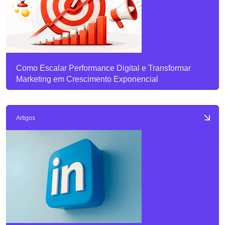
Como Escalar Performance Digital e Transformar
Marketing em Crescimento Exponencial
Artigos