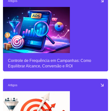
Artigos
Controle de Frequência em Campanhas: Como
Equilibrar Alcance, Conversão e ROI
Artigos