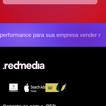
erformance para sua empresa vender mai