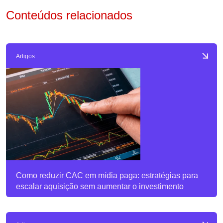
Conteúdos relacionados
Artigos
Como reduzir CAC em mídia paga: estratégias para
escalar aquisição sem aumentar o investimento