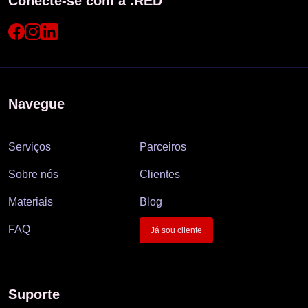
Conecte-se com a .RED
Navegue
Serviços
Parceiros
Sobre nós
Clientes
Materiais
Blog
FAQ
Já sou cliente
Suporte