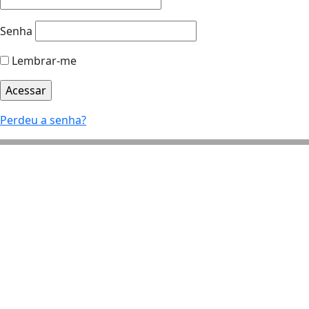
Senha
Lembrar-me
Perdeu a senha?