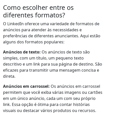
Como escolher entre os
diferentes formatos?
O LinkedIn oferece uma variedade de formatos de
anúncios para atender às necessidades e
preferências de diferentes anunciantes. Aqui estão
alguns dos formatos populares:
Anúncios de texto:
Os anúncios de texto são
simples, com um título, um pequeno texto
descritivo e um link para sua página de destino. São
eficazes para transmitir uma mensagem concisa e
direta.
Anúncios em carrossel:
Os anúncios em carrossel
permitem que você exiba várias imagens ou cartões
em um único anúncio, cada um com seu próprio
link. Essa opção é ótima para contar histórias
visuais ou destacar vários produtos ou recursos.